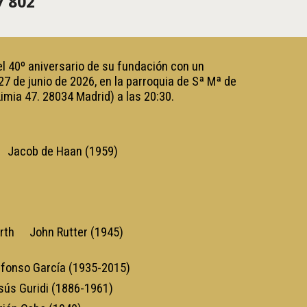
7 802
el 40º aniversario de su fundación con un
27 de junio de 2026, en la parroquia de Sª Mª de
imia 47. 28034 Madrid) a las 20:30.
Jacob de Haan (1959)
rth
John Rutter (1945)
lfonso García (1935-2015)
sús Guridi (1886-1961)