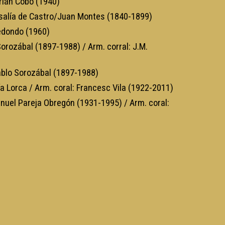
rián Cobo (1940)
salía de Castro/Juan Montes (1840-1899)
edondo (1960)
orozábal (1897-1988) / Arm. corral: J.M.
lo Sorozábal (1897-1988)
ía Lorca / Arm. coral: Francesc Vila (1922-2011)
nuel Pareja Obregón (1931-1995) / Arm. coral: