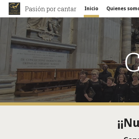
Pasión por cantar
Inicio
Quienes som
Sk
C
¡¡N