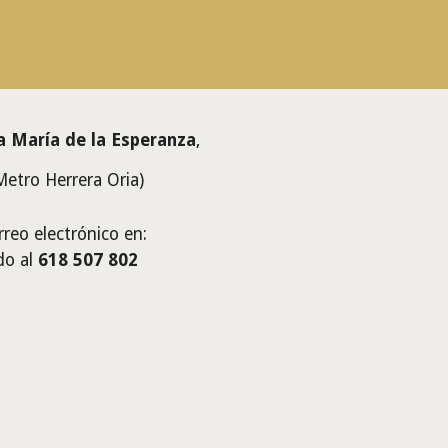
a María de la Esperanza
,
Metro Herrera Oria)
reo electrónico en:
do al
618 507 802